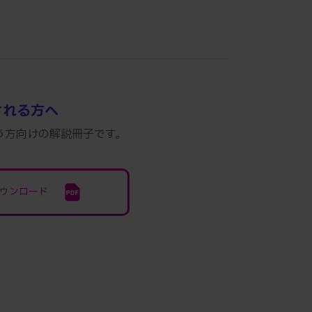
される方へ
う方向けの解説冊子です。
ダウンロード