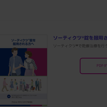
ソーティクツ®錠を服用
ソーティクツ®で乾癬治療を行
PDF